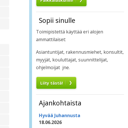
Palkkalaskuriin!
Sopii sinulle
Toimipistettä käyttää eri alojen
ammattilaiset:
Asiantuntijat, rakennusmiehet, konsultit,
myyjät, kouluttajat, suunnittelijat,
ohjelmoijat jne.
Liity tästä!
Ajankohtaista
Hyvää Juhannusta
18.06.2026