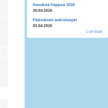
Hauskaa Vappua 2026
30.04.2026
Pääsiäisen aukioloajat
03.04.2026
Lue lisää