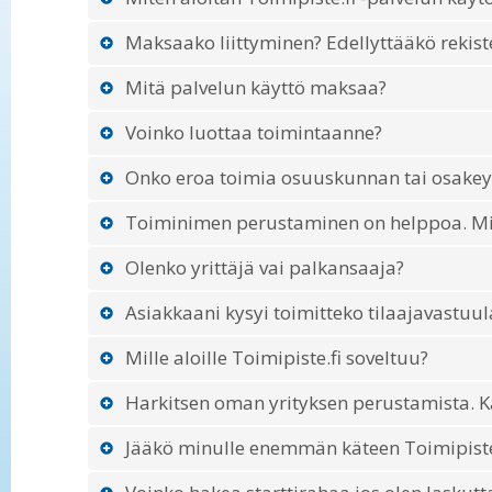
Maksaako liittyminen? Edellyttääkö rekis
Mitä palvelun käyttö maksaa?
Voinko luottaa toimintaanne?
Onko eroa toimia osuuskunnan tai osakey
Toiminimen perustaminen on helppoa. Miks
Olenko yrittäjä vai palkansaaja?
Asiakkaani kysyi toimitteko tilaajavastuul
Mille aloille Toimipiste.fi soveltuu?
Harkitsen oman yrityksen perustamista. Ka
Jääkö minulle enemmän käteen Toimipiste.