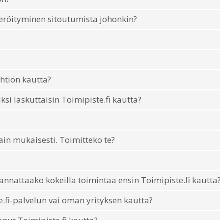
teröityminen sitoutumista johonkin?
htiön kautta?
i laskuttaisin Toimipiste.fi kautta?
ain mukaisesti. Toimitteko te?
nnattaako kokeilla toimintaa ensin Toimipiste.fi kautta
fi-palvelun vai oman yrityksen kautta?