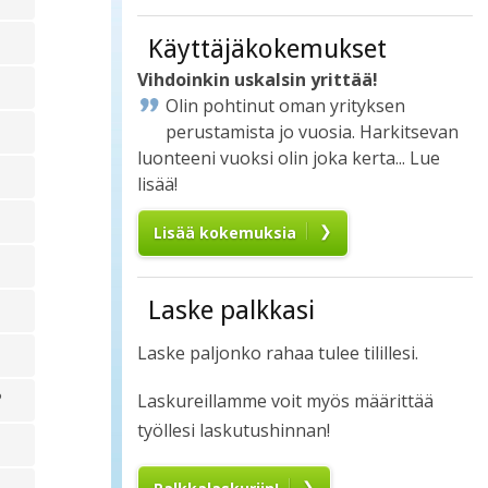
Käyttäjäkokemukset
Vihdoinkin uskalsin yrittää!
Olin pohtinut oman yrityksen
perustamista jo vuosia. Harkitsevan
luonteeni vuoksi olin joka kerta... Lue
lisää!
Lisää kokemuksia
Laske palkkasi
Laske paljonko rahaa tulee tilillesi.
?
Laskureillamme voit myös määrittää
työllesi laskutushinnan!